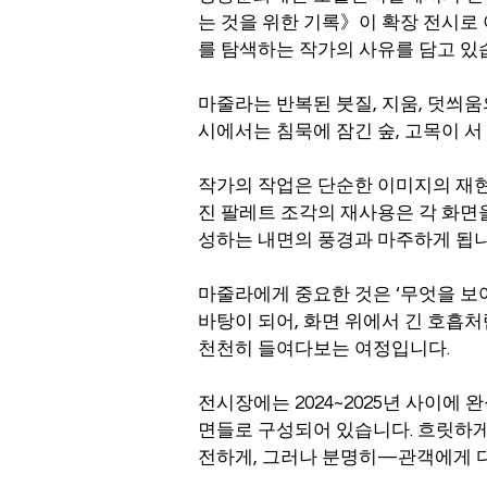
는 것을 위한 기록》이 확장 전시로
를 탐색하는 작가의 사유를 담고 있
마줄라는 반복된 붓질, 지움, 덧씌
시에서는 침묵에 잠긴 숲, 고목이 서
작가의 작업은 단순한 이미지의 재현이
진 팔레트 조각의 재사용은 각 화면
성하는 내면의 풍경과 마주하게 됩니
마줄라에게 중요한 것은 ‘무엇을 보여
바탕이 되어, 화면 위에서 긴 호흡
천천히 들여다보는 여정입니다.
전시장에는 2024~2025년 사이에
면들로 구성되어 있습니다. 흐릿하게
전하게, 그러나 분명히—관객에게 