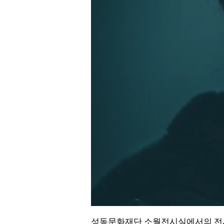
성동문화재단 소월전시실에서의 전시