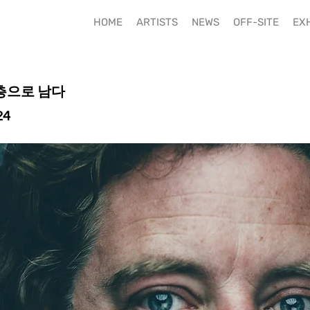
HOME
ARTISTS
NEWS
OFF-SITE
EXH
 층으로 남다
24