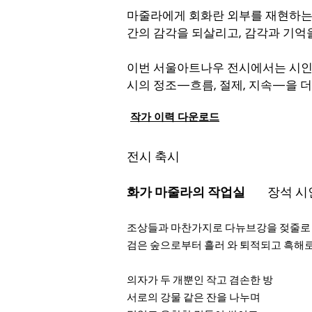
마줄라에게 회화란 외부를 재현하는 
간의 감각을 되살리고, 감각과 기억
이번 서울아트나우 전시에서는 시인 
시의 정조—흐름, 절제, 지속—을 
​작가 이력 다운로드
전시 축시
화가 마줄라의 작업실
장석 시
조상들과 마찬가지로 다뉴브강을 젖줄로
검은 숲으로부터 흘러 와 퇴적되고 흑해
의자가 두 개뿐인 작고 겸손한 방
서로의 강물 같은 잔을 나누며