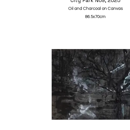
City Park No9, 2025
Oil and Charcoal on Canvas
86.5x70cm