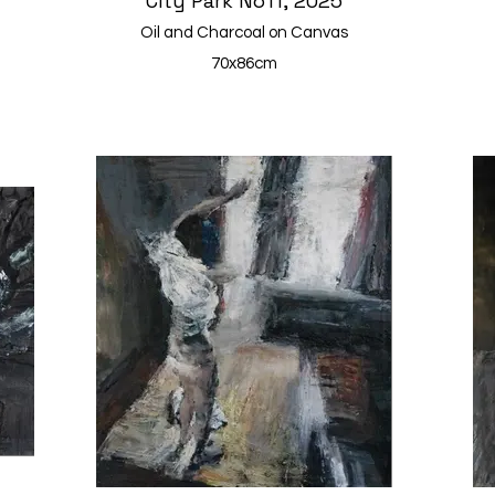
City Park No11, 2025
Oil and Charcoal on Canvas
70x86cm