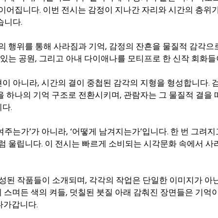
 이어집니다. 이번 전시는 감정이 지나간 자리와 시간의 층위가
습니다.
움의 행위를 통해 사라짐과 기억, 감정의 잔흔을 물질적 감각으
 있는 공원, 그리고 아내 다이애나를 모티프로 한 신작 회화들
 아니라, 시간의 결이 중첩된 감각의 지형을 형성합니다. 검은
을 하나의 기억 구조로 전환시키며, 관람자는 그 물질적 결을
다.
주는가’가 아니라, ‘어떻게 남겨지는가’입니다. 한 번 그려지
처럼 울립니다. 이 전시는 빠르게 소비되는 시각문화 속에서 
 완성된 작품들이 소개되며, 각각의 작업은 단일한 이미지가 아
 스며든 색의 켜들, 덧칠된 붓질 아래 감춰진 장면들은 기억
다가갑니다.