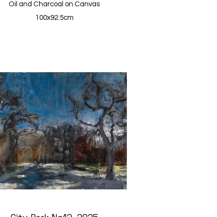
Oil and Charcoal on Canvas
100x92.5cm