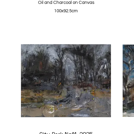
Oil and Charcoal on Canvas
100x92.5cm