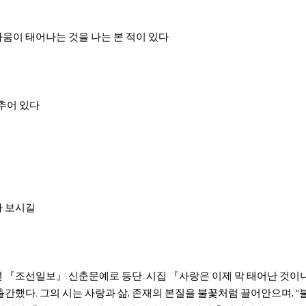
어
움이 태어나는 것을 나는 본 적이 있다
로
멈추어 있다
아 보시길
년 『조선일보』 신춘문예로 등단. 시집 『사랑은 이제 막 태어난 것이니
간했다. 그의 시는 사랑과 삶, 존재의 본질을 불꽃처럼 끌어안으며, 