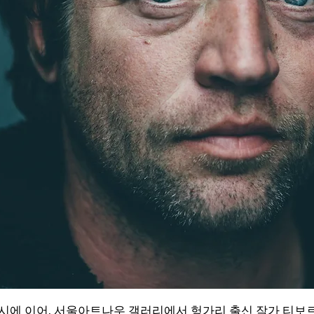
에 이어, 서울아트나우 갤러리에서 헝가리 출신 작가 티보